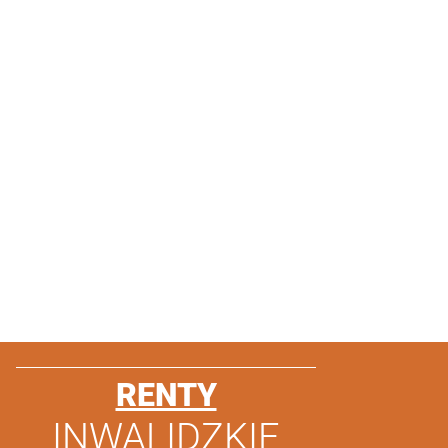
RENTY
INWALIDZKIE