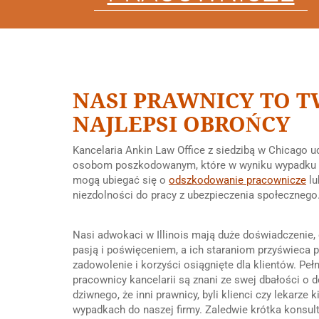
NASI PRAWNICY TO T
NAJLEPSI OBROŃCY
Kancelaria Ankin Law Office z siedzibą w Chicago u
osobom poszkodowanym, które w wyniku wypadku
mogą ubiegać się o
odszkodowanie pracownicze
lu
niezdolności do pracy z ubezpieczenia społecznego
Nasi adwokaci w Illinois mają duże doświadczenie, 
pasją i poświęceniem, a ich staraniom przyświeca 
zadowolenie i korzyści osiągnięte dla klientów. Peł
pracownicy kancelarii są znani ze swej dbałości o d
dziwnego, że inni prawnicy, byli klienci czy lekarz
wypadkach do naszej firmy. Zaledwie krótka konsult