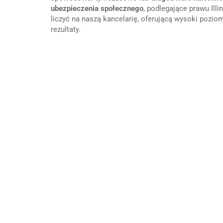
ubezpieczenia społecznego
, podlegające prawu Illi
liczyć na naszą kancelarię, oferującą wysoki pozio
rezultaty.