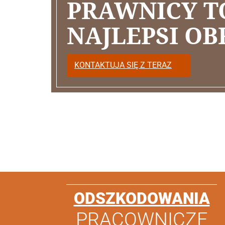
PRAWNICY T
NAJLEPSI O
KONTAKTUJA SIĘ Z TERAZ
ODSZKODOWANIA
PRACOWNICZE