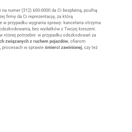
i na numer (312) 600-0000 da Ci bezpłatną, poufną
ej firmy da Ci reprezentację, za którą
e w przypadku wygrania sprawy: kancelaria otrzyma
odszkodowania, bez wydatków z Twojej kieszeni.
różnej potrzebie: w przypadku odszkodowań za
ch związanych z ruchem pojazdów
, ofiarom
, procesach w sprawie
śmierci zawinionej
, czy też